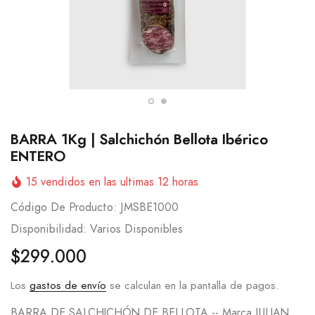
BARRA 1Kg | Salchichón Bellota Ibérico
ENTERO
15
vendidos en las ultimas
12
horas
Código De Producto:
JMSBE1000
Disponibilidad:
Varios Disponibles
$299.000
Los
gastos de envío
se calculan en la pantalla de pagos.
BARRA DE SALCHICHÓN DE BELLOTA -- Marca JULIAN