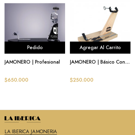
Pedido
Agregar Al Carrito
JAMONERO | Profesional
JAMONERO | Básico Con
Cuchillos
$650.000
$250.000
LA IBERICA JAMONERIA