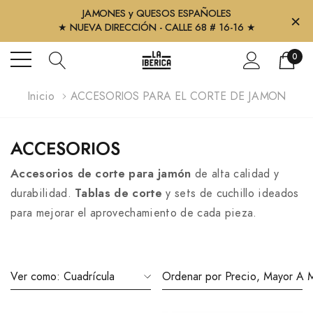
JAMONES y QUESOS ESPAÑOLES
×
★ NUEVA DIRECCIÓN - CALLE 68 # 16-16 ★
0
Inicio
ACCESORIOS PARA EL CORTE DE JAMON
ACCESORIOS
Accesorios de corte para jamón
de alta calidad y
durabilidad.
Tablas de corte
y sets de cuchillo ideados
para mejorar el aprovechamiento de cada pieza.
Ver como:
Cuadrícula
Ordenar por
Precio, Mayor A 