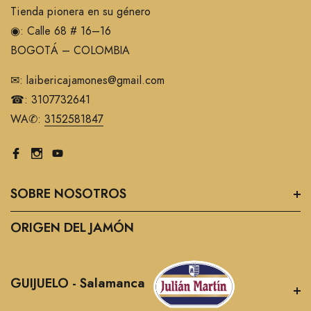
Tienda pionera en su género
◉: Calle 68 # 16–16
BOGOTÁ – COLOMBIA
✉: laibericajamones@gmail.com
☎: 3107732641
WA✆:
3152581847
SOBRE NOSOTROS
ORIGEN DEL JAMÓN
GUIJUELO - Salamanca